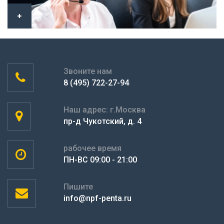
Звоните нам
8 (495) 722-27-94
Наш адрес: г.Москва
пр-д Чукотский, д. 4
рабочее время
ПН-ВС 09:00 - 21:00
Пишите
info@npf-penta.ru