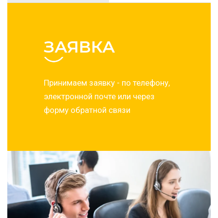
ЗАЯВКА
Принимаем заявку - по телефону,
электронной почте или через
форму обратной связи