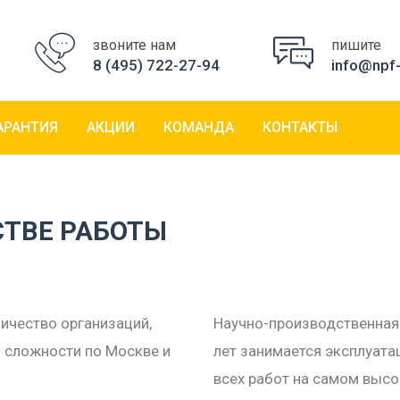
звоните нам
пишите
8 (495) 722-27-94
info@npf-
АРАНТИЯ
АКЦИИ
КОМАНДА
КОНТАКТЫ
СТВЕ РАБОТЫ
ичество организаций,
Научно-производственная 
 сложности по Москве и
лет занимается эксплуата
всех работ на самом высо