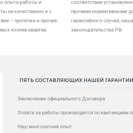
го опыта работы и
соответствии установлен
ты не качественно и с
прочими нормативными до
вие – протечки и прочие
гарантийного случая, наш
вых хозяев квартир.
законодательства РФ.
ПЯТЬ СОСТАВЛЯЮЩИХ НАШЕЙ ГАРАНТИ
Заключение официального Договора
Оплата за работы производится по квитанциям л
Наш многолетний опыт