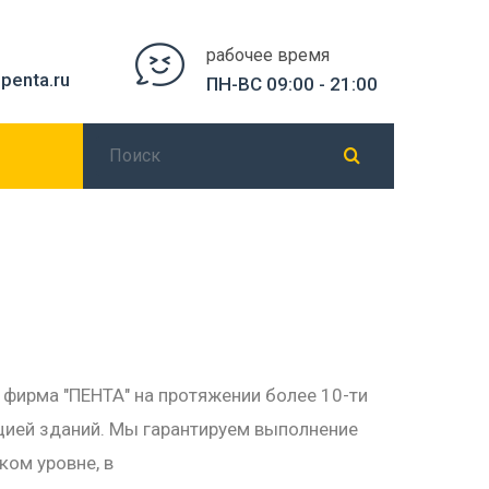
рабочее время
penta.ru
ПН-ВС 09:00 - 21:00
фирма "ПЕНТА" на протяжении более 10-ти
цией зданий. Мы гарантируем выполнение
ком уровне, в