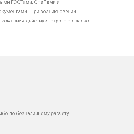
ными ГОСТами, СНиПами и
кументами . При возникновении
а компания действует строго согласно
И
ибо по безналичному расчету