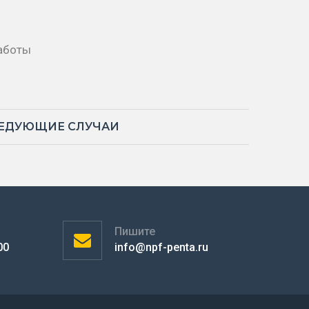
аботы
ЛЕДУЮЩИЕ СЛУЧАИ
Пишите
00
info@npf-penta.ru