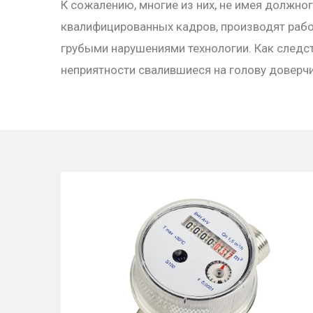
К сожалению, многие из них, не имея должно
квалифицированных кадров, производят рабо
грубыми нарушениями технологии. Как следст
неприятности свалившиеся на голову доверчи