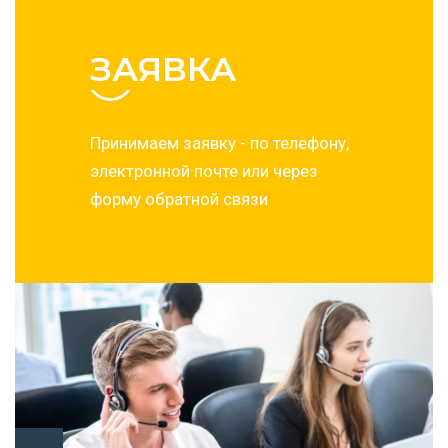
ЗАЯВКА
Принимаем заявку - по телефону,
электронной почте или через
форму обратной связи